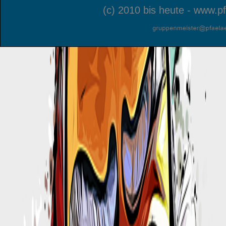
(c) 2010 bis heute - www.pf