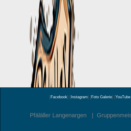
[
Facebook
]
[
Instagram
]
[
Foto Galerie
]
[
YouTube
Pfäläller Langenargen | Gruppenmeis