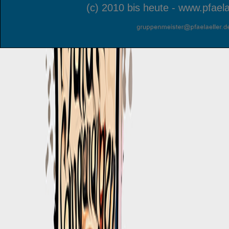
(c) 2010 bis heute - www.pfaela