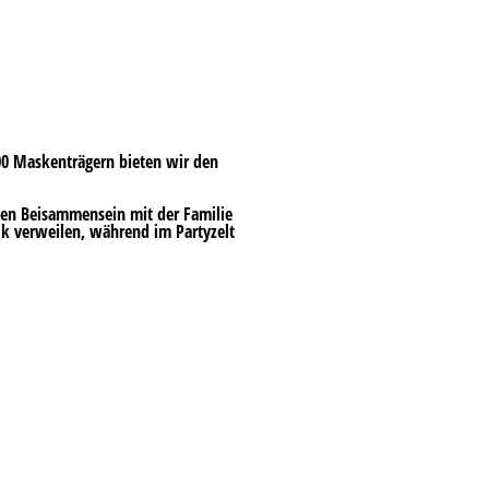
000 Maskenträgern bieten wir den
hen Beisammensein mit der Familie
sik verweilen, während im Partyzelt