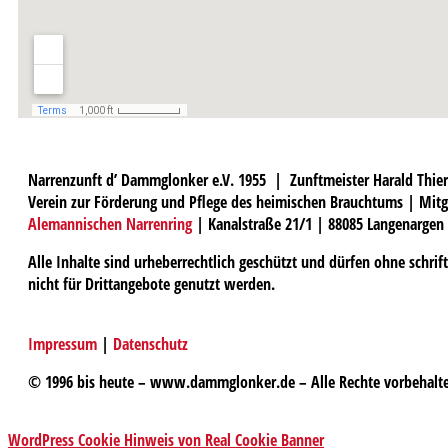
Narrenzunft d’ Dammglonker e.V. 1955 | Zunftmeister Harald Thier
Verein zur Förderung und Pflege des heimischen Brauchtums | Mitg
Alemannischen Narrenring
| Kanalstraße 21/1 | 88085 Langenargen
Alle Inhalte sind urheberrechtlich geschützt und dürfen ohne schri
nicht für Drittangebote genutzt werden.
Impressum
|
Datenschutz
© 1996 bis heute – www.dammglonker.de – Alle Rechte vorbehalt
WordPress Cookie Hinweis von Real Cookie Banner