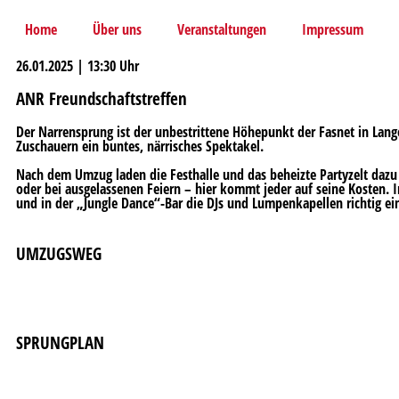
Home
Über uns
Veranstaltungen
Impressum
26.01.2025 | 13:30 Uhr
ANR Freundschaftstreffen
Der Narrensprung ist der unbestrittene Höhepunkt der Fasnet in Lang
Zuschauern ein buntes, närrisches Spektakel.
Nach dem Umzug laden die Festhalle und das beheizte Partyzelt daz
oder bei ausgelassenen Feiern – hier kommt jeder auf seine Kosten. I
und in der „Jungle Dance“-Bar die DJs und Lumpenkapellen richtig ei
UMZUGSWEG
SPRUNGPLAN