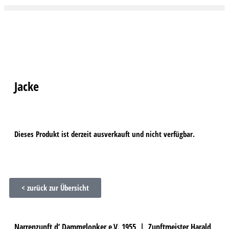
Jacke
Dieses Produkt ist derzeit ausverkauft und nicht verfügbar.
< zurück zur Übersicht
Narrenzunft d’ Dammglonker e.V. 1955 | Zunftmeister Harald