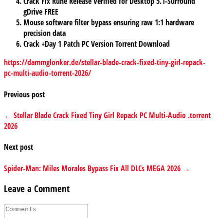
Crack Fix Rune Release Verified for Desktop 5.1-Surround
gDrive FREE
Mouse software filter bypass ensuring raw 1:1 hardware
precision data
Crack +Day 1 Patch PC Version Torrent Download
https://dammglonker.de/stellar-blade-crack-fixed-tiny-girl-repack-
pc-multi-audio-torrent-2026/
Previous post
← Stellar Blade Crack Fixed Tiny Girl Repack PC Multi-Audio .torrent
2026
Next post
Spider-Man: Miles Morales Bypass Fix All DLCs MEGA 2026 →
Leave a Comment