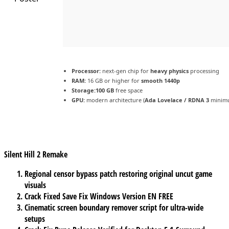
Processor:
next-gen chip for
heavy physics
processing
RAM:
16 GB or higher for
smooth 1440p
Storage:
100 GB
free space
GPU:
modern architecture (
Ada Lovelace / RDNA 3
minim
Silent Hill 2 Remake
Regional censor bypass patch restoring original uncut game
visuals
Crack Fixed Save Fix Windows Version EN FREE
Cinematic screen boundary remover script for ultra-wide
setups