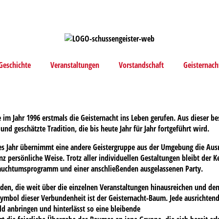
Geschichte
Veranstaltungen
Vorstandschaft
Geisternach
e im Jahr 1996 erstmals die Geisternacht ins Leben gerufen. Aus dieser 
 und geschätzte Tradition, die bis heute Jahr für Jahr fortgeführt wird.
des Jahr übernimmt eine andere Geistergruppe aus der Umgebung die Ausr
nz persönliche Weise. Trotz aller individuellen Gestaltungen bleibt der K
auchtumsprogramm und einer anschließenden ausgelassenen Party.
nden, die weit über die einzelnen Veranstaltungen hinausreichen und d
ymbol dieser Verbundenheit ist der Geisternacht-Baum. Jede ausrichtende
ld anbringen und hinterlässt so eine bleibende