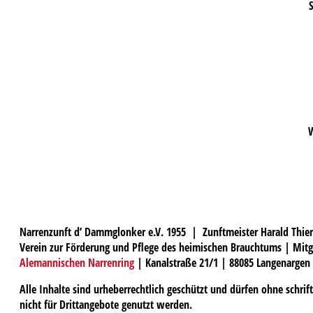
S
W
Narrenzunft d’ Dammglonker e.V. 1955 | Zunftmeister Harald Thier
Verein zur Förderung und Pflege des heimischen Brauchtums | Mitg
Alemannischen Narrenring
| Kanalstraße 21/1 | 88085 Langenargen
Alle Inhalte sind urheberrechtlich geschützt und dürfen ohne schri
nicht für Drittangebote genutzt werden.