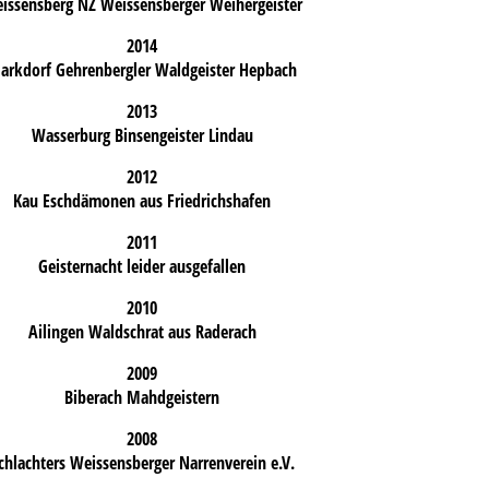
issensberg NZ Weissensberger Weihergeister
2014
arkdorf Gehrenbergler Waldgeister Hepbach
2013
Wasserburg Binsengeister Lindau
2012
Kau Eschdämonen aus Friedrichshafen
2011
Geisternacht leider ausgefallen
2010
Ailingen Waldschrat aus Raderach
2009
Biberach Mahdgeistern
2008
chlachters Weissensberger Narrenverein e.V.