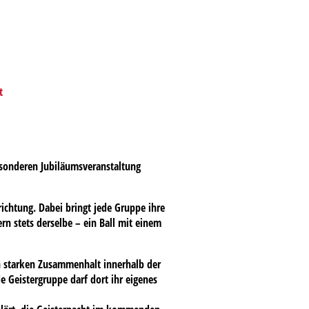
t
besonderen Jubiläumsveranstaltung
ichtung. Dabei bringt jede Gruppe ihre
ern stets derselbe – ein Ball mit einem
en starken Zusammenhalt innerhalb der
 Geistergruppe darf dort ihr eigenes