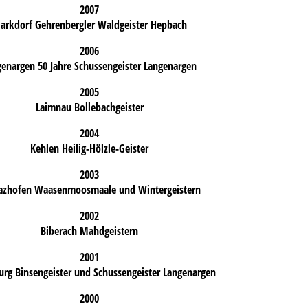
2007
arkdorf Gehrenbergler Waldgeister Hepbach
2006
enargen 50 Jahre Schussengeister Langenargen
2005
Laimnau Bollebachgeister
2004
Kehlen Heilig-Hölzle-Geister
2003
azhofen Waasenmoosmaale und Wintergeistern
2002
Biberach Mahdgeistern
2001
rg Binsengeister und Schussengeister Langenargen
2000