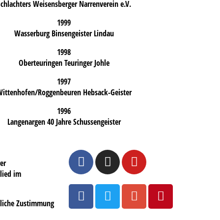
chlachters Weisensberger Narrenverein e.V.
1999
Wasserburg Binsengeister Lindau
1998
Oberteuringen Teuringer Johle
1997
ittenhofen/Roggenbeuren Hebsack-Geister
1996
Langenargen 40 Jahre Schussengeister
er
lied im
ftliche Zustimmung