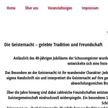
Home
Über uns
Veranstaltungen
Impressum
Die Geisternacht – gelebte Tradition und Freundschaft
Anlässlich des 40-jährigen Jubiläums der Schussengeister wurd
entwickelte sich eine feste
Das Besondere an der Geisternacht ist ihr wandernder Charakter: Je
eigene Handschrift ein und interpretiert die Geisternacht auf ihre ga
abwechslungsreichen Br
Über die Jahre hinweg sind dabei zahlreiche Freundschaften entsta
Geistergemeinschaft eindrucksvoll widerspiegeln. Ein besonderes S
Schi