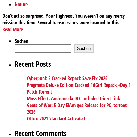
Nature
Don’t act so surprised, Your Highness. You weren’t on any mercy
mission this time. Several transmissions were beamed to this...
Read More
Suchen
Suchen
Recent Posts
Cyberpunk 2 Cracked Repack Save Fix 2026
Pragmata Deluxe Edition Cracked FitGirl Repack +Day 1
Patch Torrent
Mass Effect: Andromeda DLC Included Direct Link
Gears of War: E-Day ElAmigos Release for PC .torrent
2026
Office 2021 Standard Activated
Recent Comments