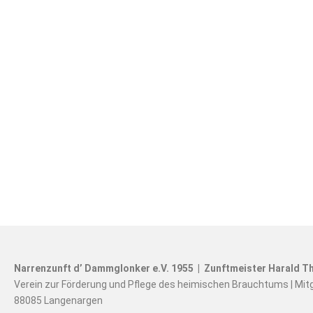
Narrenzunft d’ Dammglonker e.V. 1955 | Zunftmeister Harald Th
Verein zur Förderung und Pflege des heimischen Brauchtums | Mit
88085 Langenargen