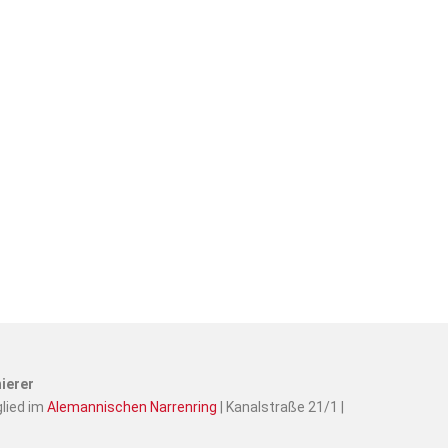
ierer
glied im
Alemannischen Narrenring
| Kanalstraße 21/1 |