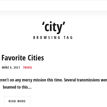
‘city’
BROWSING TAG
Favorite Cities
MÄRZ 6, 2021
TRAVEL
eren’t on any mercy mission this time. Several transmissions we
beamed to this...
READ MORE