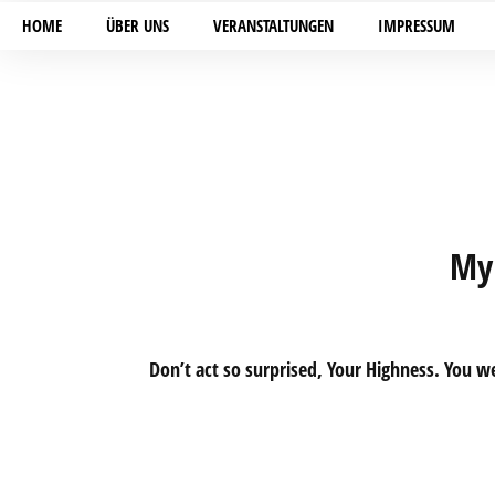
HOME
ÜBER UNS
VERANSTALTUNGEN
IMPRESSUM
My 
Don’t act so surprised, Your Highness. You w