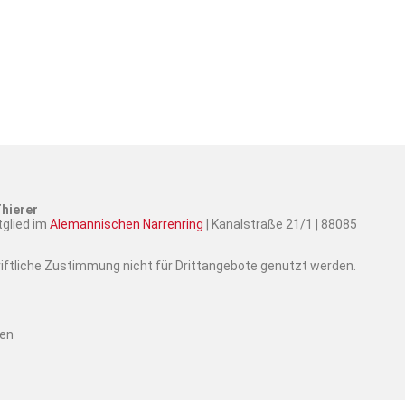
hierer
tglied im
Alemannischen Narrenring
| Kanalstraße 21/1 | 88085
hriftliche Zustimmung nicht für Drittangebote genutzt werden.
ten