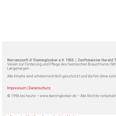
Narrenzunft d’ Dammglonker e.V. 1955 | Zunftmeister Harald T
Verein zur Förderung und Pflege des heimischen Brauchtums | Mi
Langenargen
Alle Inhalte sind urheberrechtlich geschützt und dürfen ohne sc
Impressum
|
Datenschutz
© 1996 bis heute – www.dammglonker.de – Alle Rechte vorbehal