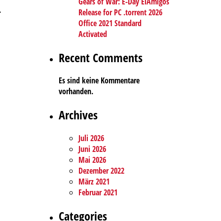
Gears of War: E-Day ElAmigos
.
Release for PC .torrent 2026
Office 2021 Standard
Activated
Recent Comments
Es sind keine Kommentare
vorhanden.
Archives
Juli 2026
Juni 2026
Mai 2026
Dezember 2022
März 2021
Februar 2021
Categories