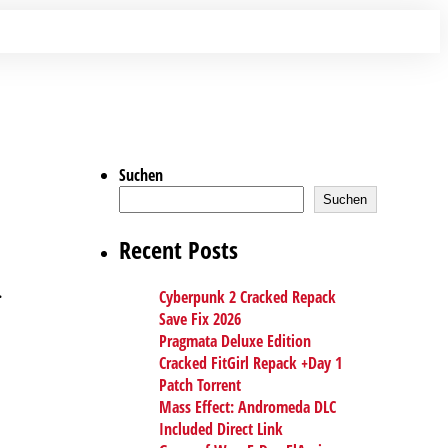
Suchen
Suchen
Recent Posts
.
Cyberpunk 2 Cracked Repack
Save Fix 2026
Pragmata Deluxe Edition
Cracked FitGirl Repack +Day 1
Patch Torrent
Mass Effect: Andromeda DLC
Included Direct Link