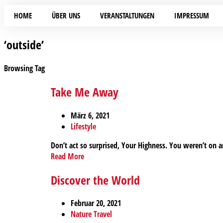
HOME
ÜBER UNS
VERANSTALTUNGEN
IMPRESSUM
‘outside’
Browsing Tag
Take Me Away
März 6, 2021
Lifestyle
Don’t act so surprised, Your Highness. You weren’t on a
Read More
Discover the World
Februar 20, 2021
Nature
Travel