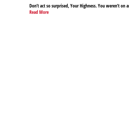
Don’t act so surprised, Your Highness. You weren’t on a
Read More