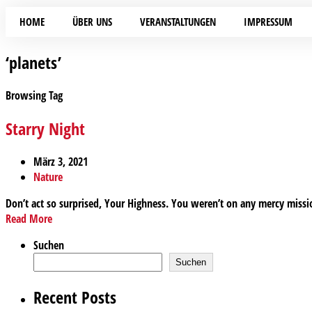
HOME
ÜBER UNS
VERANSTALTUNGEN
IMPRESSUM
‘planets’
Browsing Tag
Starry Night
März 3, 2021
Nature
Don’t act so surprised, Your Highness. You weren’t on any mercy missio
Read More
Suchen
Suchen
Recent Posts