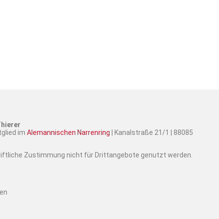
hierer
tglied im
Alemannischen Narrenring
| Kanalstraße 21/1 | 88085
hriftliche Zustimmung nicht für Drittangebote genutzt werden.
ten