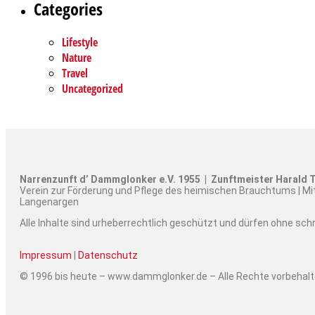
Categories
Lifestyle
Nature
Travel
Uncategorized
Narrenzunft d’ Dammglonker e.V. 1955 | Zunftmeister Harald T
Verein zur Förderung und Pflege des heimischen Brauchtums | Mi
Langenargen
Alle Inhalte sind urheberrechtlich geschützt und dürfen ohne sc
Impressum
|
Datenschutz
© 1996 bis heute – www.dammglonker.de – Alle Rechte vorbehal