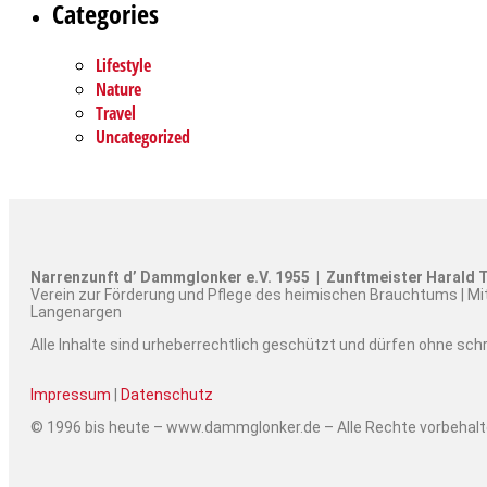
Categories
Lifestyle
Nature
Travel
Uncategorized
Narrenzunft d’ Dammglonker e.V. 1955 | Zunftmeister Harald T
Verein zur Förderung und Pflege des heimischen Brauchtums | Mi
Langenargen
Alle Inhalte sind urheberrechtlich geschützt und dürfen ohne sc
Impressum
|
Datenschutz
© 1996 bis heute – www.dammglonker.de – Alle Rechte vorbehal