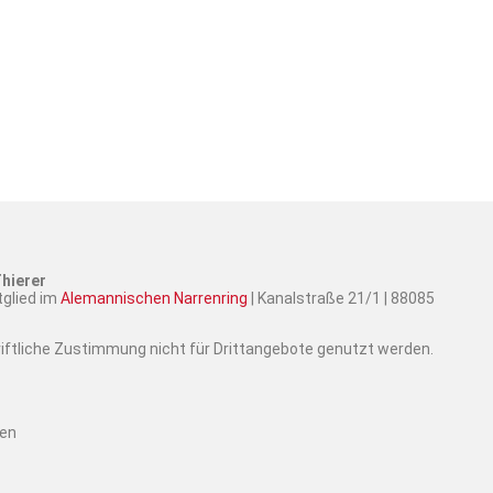
hierer
tglied im
Alemannischen Narrenring
| Kanalstraße 21/1 | 88085
hriftliche Zustimmung nicht für Drittangebote genutzt werden.
ten