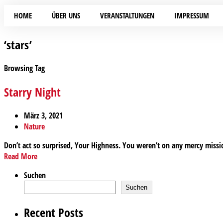
HOME
ÜBER UNS
VERANSTALTUNGEN
IMPRESSUM
‘stars’
Browsing Tag
Starry Night
März 3, 2021
Nature
Don’t act so surprised, Your Highness. You weren’t on any mercy missio
Read More
Suchen
Suchen
Recent Posts